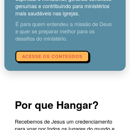
genuínas e contribuindo para ministérios
mais saudáveis nas igrejas.
É para quem entendeu a missão de Deus
e quer se preparar melhor para os
desafios do ministério.
ACESSE OS CONTEÚDOS
Por que Hangar?
Recebemos de Jesus um credenciamento
para voar por todos os lugares do mundo e