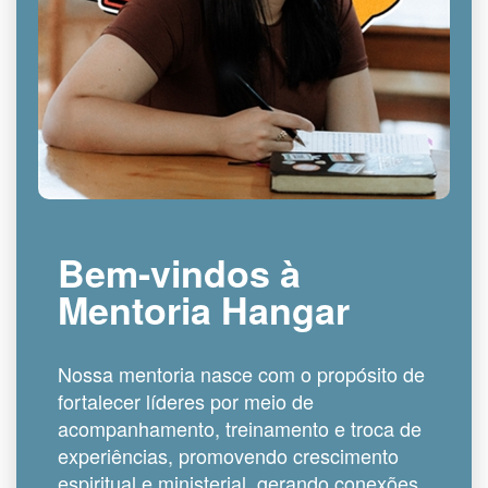
Bem-vindos à
Mentoria Hangar
Nossa mentoria nasce com o propósito de
fortalecer líderes por meio de
acompanhamento, treinamento e troca de
experiências, promovendo crescimento
espiritual e ministerial, gerando conexões